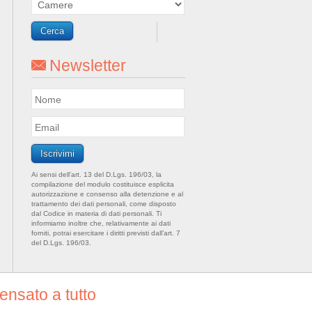
Newsletter
Ai sensi dell’art. 13 del D.Lgs. 196/03, la
compilazione del modulo costituisce esplicita
autorizzazione e consenso alla detenzione e al
trattamento dei dati personali, come disposto
dal Codice in materia di dati personali. Ti
informiamo inoltre che, relativamente ai dati
forniti, potrai esercitare i diritti previsti dall’art. 7
del D.Lgs. 196/03.
nsato a tutto