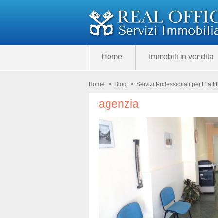
Home
Immobili in vendita
Home
>
Blog
>
Servizi Professionali per L' affit
agenzia