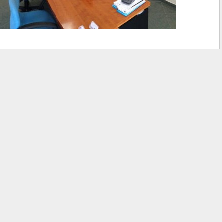
Categoria
Prezzo
420.00