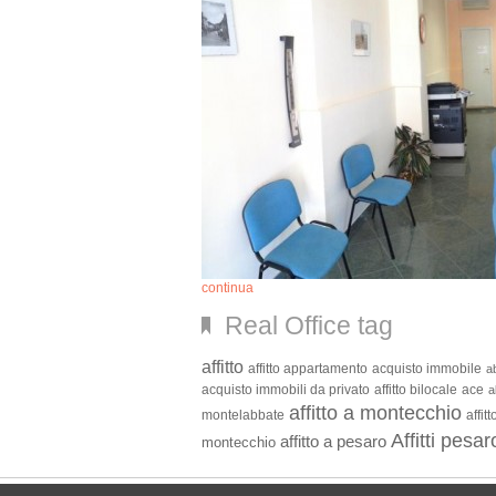
continua
Real Office tag
affitto
affitto appartamento
acquisto immobile
ab
acquisto immobili da privato
affitto bilocale
ace
a
affitto a montecchio
montelabbate
affit
Affitti pesar
affitto a pesaro
montecchio