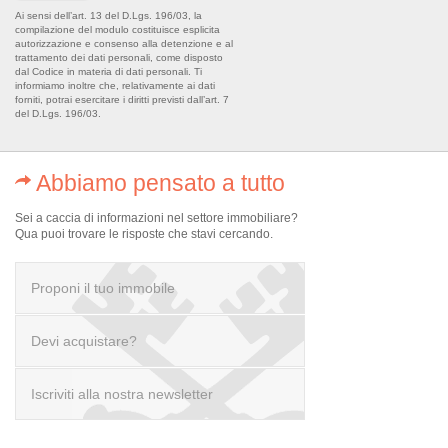
Ai sensi dell’art. 13 del D.Lgs. 196/03, la
compilazione del modulo costituisce esplicita
autorizzazione e consenso alla detenzione e al
trattamento dei dati personali, come disposto
dal Codice in materia di dati personali. Ti
informiamo inoltre che, relativamente ai dati
forniti, potrai esercitare i diritti previsti dall’art. 7
del D.Lgs. 196/03.
Abbiamo pensato a tutto
Sei a caccia di informazioni nel settore immobiliare?
Qua puoi trovare le risposte che stavi cercando.
Proponi il tuo immobile
Devi acquistare?
scrivi a info@realofficeitaly.com
Iscriviti alla nostra newsletter