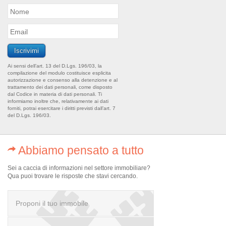
Ai sensi dell’art. 13 del D.Lgs. 196/03, la
compilazione del modulo costituisce esplicita
autorizzazione e consenso alla detenzione e al
trattamento dei dati personali, come disposto
dal Codice in materia di dati personali. Ti
informiamo inoltre che, relativamente ai dati
forniti, potrai esercitare i diritti previsti dall’art. 7
del D.Lgs. 196/03.
Abbiamo pensato a tutto
Sei a caccia di informazioni nel settore immobiliare?
Qua puoi trovare le risposte che stavi cercando.
Proponi il tuo immobile