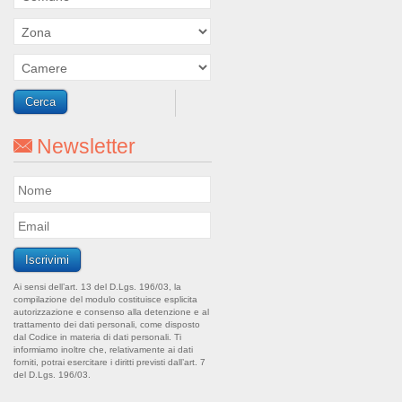
Newsletter
Ai sensi dell’art. 13 del D.Lgs. 196/03, la
compilazione del modulo costituisce esplicita
autorizzazione e consenso alla detenzione e al
trattamento dei dati personali, come disposto
dal Codice in materia di dati personali. Ti
informiamo inoltre che, relativamente ai dati
forniti, potrai esercitare i diritti previsti dall’art. 7
del D.Lgs. 196/03.