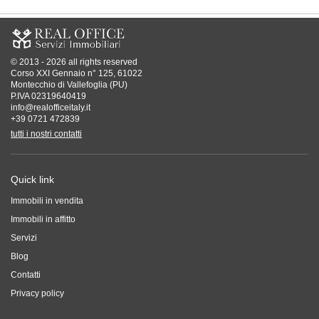
© 2013 - 2026 all rights reserved
Corso XXI Gennaio n° 125, 61022
Montecchio di Vallefoglia (PU)
P.IVA 02319640419
info@realofficeitaly.it
+39 0721 472839
tutti i nostri contatti
Quick link
Immobili in vendita
Immobili in affitto
Servizi
Blog
Contatti
Privacy policy