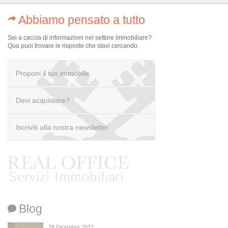
Abbiamo pensato a tutto
Sei a caccia di informazioni nel settore immobiliare?
Qua puoi trovare le risposte che stavi cercando.
Proponi il tuo immobile
Devi acquistare?
scrivi a info@realofficeitaly.com
Iscriviti alla nostra newsletter
Blog
Ai sensi dell’art. 13 del D.Lgs. 196/03, la compilazione
del modulo costituisce esplicita autorizzazione e
29 Dicembre 2022