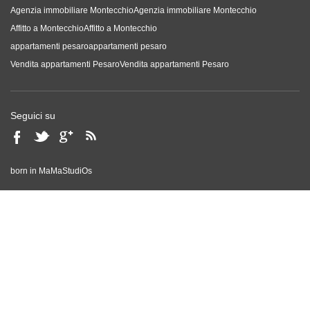
Agenzia immobiliare Montecchio
Agenzia immobiliare Montecchio
Affitto a Montecchio
Affitto a Montecchio
appartamenti pesaro
appartamenti pesaro
Vendita appartamenti Pesaro
Vendita appartamenti Pesaro
Seguici su
born in
MaMaStudiOs