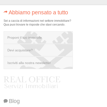
Abbiamo pensato a tutto
Sei a caccia di informazioni nel settore immobiliare?
Qua puoi trovare le risposte che stavi cercando.
Proponi il tuo immobile
Devi acquistare?
scrivi a info@realofficeitaly.com
Iscriviti alla nostra newsletter
Blog
Ai sensi dell’art. 13 del D.Lgs. 196/03, la compilazione