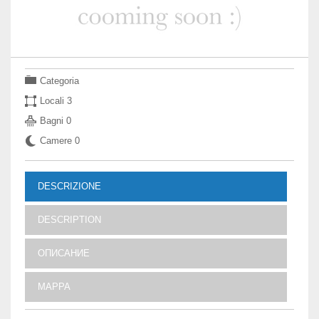
Categoria
Locali
3
Bagni
0
Camere
0
DESCRIZIONE
DESCRIPTION
ОПИСАНИЕ
MAPPA