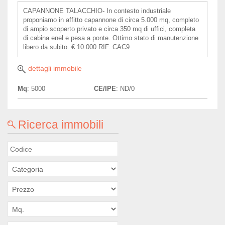
CAPANNONE TALACCHIO- In contesto industriale
proponiamo in affitto capannone di circa 5.000 mq, completo
di ampio scoperto privato e circa 350 mq di uffici, completa
di cabina enel e pesa a ponte. Ottimo stato di manutenzione
libero da subito. € 10.000 RIF. CAC9
dettagli immobile
Mq
: 5000
CE/IPE
: ND/0
Ricerca immobili