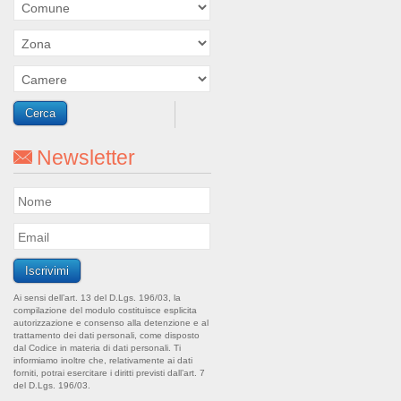
Newsletter
Ai sensi dell’art. 13 del D.Lgs. 196/03, la
compilazione del modulo costituisce esplicita
autorizzazione e consenso alla detenzione e al
trattamento dei dati personali, come disposto
dal Codice in materia di dati personali. Ti
informiamo inoltre che, relativamente ai dati
forniti, potrai esercitare i diritti previsti dall’art. 7
del D.Lgs. 196/03.