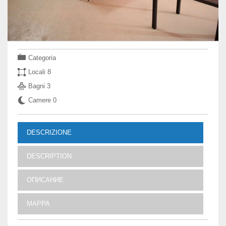
Categoria
Locali
8
Bagni
3
Camere
0
DESCRIZIONE
DESCRIPTION
ОПИСАНИЕ
MAPPA