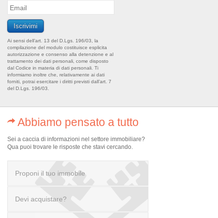
Ai sensi dell’art. 13 del D.Lgs. 196/03, la
compilazione del modulo costituisce esplicita
autorizzazione e consenso alla detenzione e al
trattamento dei dati personali, come disposto
dal Codice in materia di dati personali. Ti
informiamo inoltre che, relativamente ai dati
forniti, potrai esercitare i diritti previsti dall’art. 7
del D.Lgs. 196/03.
Abbiamo pensato a tutto
Sei a caccia di informazioni nel settore immobiliare?
Qua puoi trovare le risposte che stavi cercando.
Proponi il tuo immobile
Devi acquistare?