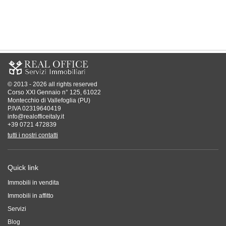
© 2013 - 2026 all rights reserved
Corso XXI Gennaio n° 125, 61022
Montecchio di Vallefoglia (PU)
P.IVA 02319640419
info@realofficeitaly.it
+39 0721 472839
tutti i nostri contatti
Quick link
Immobili in vendita
Immobili in affitto
Servizi
Blog