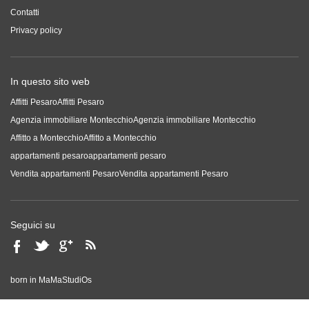
Contatti
Privacy policy
In questo sito web
Affitti Pesaro
Affitti Pesaro
Agenzia immobiliare Montecchio
Agenzia immobiliare Montecchio
Affitto a Montecchio
Affitto a Montecchio
appartamenti pesaro
appartamenti pesaro
Vendita appartamenti Pesaro
Vendita appartamenti Pesaro
Seguici su
born in
MaMaStudiOs