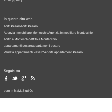
Privacy policy
In questo sito web
Affitti Pesaro
Affitti Pesaro
Agenzia immobiliare Montecchio
Agenzia immobiliare Montecchio
Affitto a Montecchio
Affitto a Montecchio
appartamenti pesaro
appartamenti pesaro
Vendita appartamenti Pesaro
Vendita appartamenti Pesaro
Seguici su
born in
MaMaStudiOs