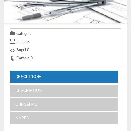
Categoria
Locali
5
Bagni
0
Camere
0
DESCRIZIONE
DESCRIPTION
ОПИСАНИЕ
MAPPA