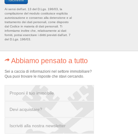
Ai sensi dell’art. 13 del D.Lgs. 196/03, la
compilazione del modulo costituisce esplicita
autorizzazione e consenso alla detenzione e al
trattamento dei dati personali, come disposto
dal Codice in materia di dati personali. Ti
informiamo inoltre che, relativamente ai dati
forniti, potrai esercitare i diritti previsti dall’art. 7
del D.Lgs. 196/03.
Abbiamo pensato a tutto
Sei a caccia di informazioni nel settore immobiliare?
Qua puoi trovare le risposte che stavi cercando.
Proponi il tuo immobile
Devi acquistare?
scrivi a info@realofficeitaly.com
Iscriviti alla nostra newsletter