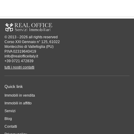
© 2013 - 2026 all rights reserved
Corso XXI Gennaio n° 125, 61022
Montecchio di Vallefoglia (PU)
P.IVA 02319640419
info@realofficeitaly.it
+39 0721 472839
tutti i nostri contatti
Quick link
Immobili in vendita
Immobili in affitto
Servizi
Blog
Contatti