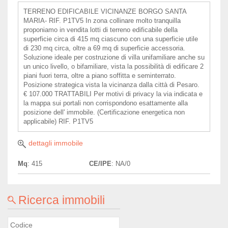
TERRENO EDIFICABILE VICINANZE BORGO SANTA
MARIA- RIF. P1TV5 In zona collinare molto tranquilla
proponiamo in vendita lotti di terreno edificabile della
superficie circa di 415 mq ciascuno con una superficie utile
di 230 mq circa, oltre a 69 mq di superficie accessoria.
Soluzione ideale per costruzione di villa unifamiliare anche su
un unico livello, o bifamiliare, vista la possibilità di edificare 2
piani fuori terra, oltre a piano soffitta e seminterrato.
Posizione strategica vista la vicinanza dalla città di Pesaro.
€ 107.000 TRATTABILI Per motivi di privacy la via indicata e
la mappa sui portali non corrispondono esattamente alla
posizione dell' immobile. (Certificazione energetica non
applicabile) RIF. P1TV5
dettagli immobile
Mq
: 415
CE/IPE
: NA/0
Ricerca immobili