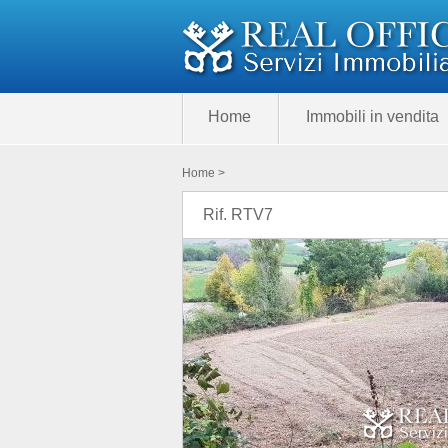
Home
Immobili in vendita
Home
>
Rif. RTV7