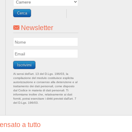
Newsletter
Ai sensi dell’art. 13 del D.Lgs. 196/03, la
compilazione del modulo costituisce esplicita
autorizzazione e consenso alla detenzione e al
trattamento dei dati personali, come disposto
dal Codice in materia di dati personali. Ti
informiamo inoltre che, relativamente ai dati
forniti, potrai esercitare i diritti previsti dall’art. 7
del D.Lgs. 196/03.
nsato a tutto