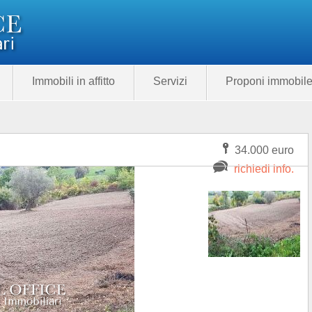
Immobili in affitto
Servizi
Proponi immobil
34.000 euro
richiedi info.
Categoria
Prezzo
285.00