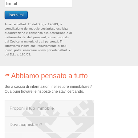
Ai sensi dell’art. 13 del D.Lgs. 196/03, la
compilazione del modulo costituisce esplicita
autorizzazione e consenso alla detenzione e al
trattamento dei dati personali, come disposto
dal Codice in materia di dati personali. Ti
informiamo inoltre che, relativamente ai dati
forniti, potrai esercitare i diritti previsti dall’art. 7
del D.Lgs. 196/03.
Abbiamo pensato a tutto
Sei a caccia di informazioni nel settore immobiliare?
Qua puoi trovare le risposte che stavi cercando.
Proponi il tuo immobile
Devi acquistare?
scrivi a info@realofficeitaly.com