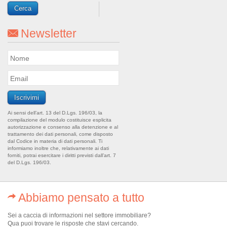
Newsletter
Ai sensi dell’art. 13 del D.Lgs. 196/03, la
compilazione del modulo costituisce esplicita
autorizzazione e consenso alla detenzione e al
trattamento dei dati personali, come disposto
dal Codice in materia di dati personali. Ti
informiamo inoltre che, relativamente ai dati
forniti, potrai esercitare i diritti previsti dall’art. 7
del D.Lgs. 196/03.
Abbiamo pensato a tutto
Sei a caccia di informazioni nel settore immobiliare?
Qua puoi trovare le risposte che stavi cercando.