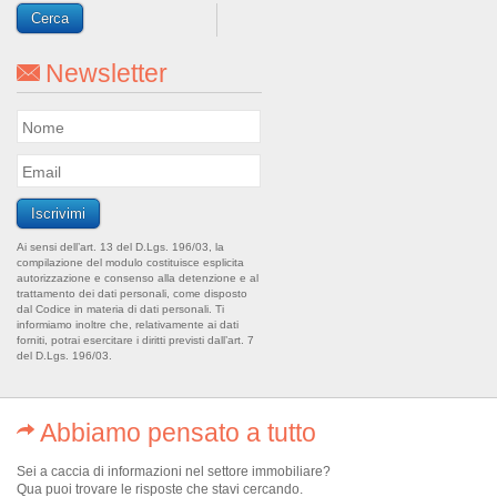
Newsletter
Ai sensi dell’art. 13 del D.Lgs. 196/03, la
compilazione del modulo costituisce esplicita
autorizzazione e consenso alla detenzione e al
trattamento dei dati personali, come disposto
dal Codice in materia di dati personali. Ti
informiamo inoltre che, relativamente ai dati
forniti, potrai esercitare i diritti previsti dall’art. 7
del D.Lgs. 196/03.
Abbiamo pensato a tutto
Sei a caccia di informazioni nel settore immobiliare?
Qua puoi trovare le risposte che stavi cercando.