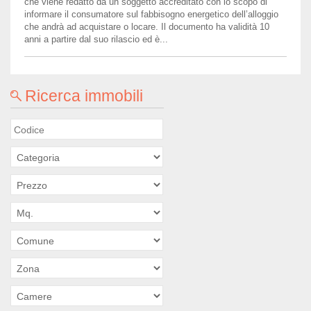
che viene redatto da un soggetto accreditato con lo scopo di
informare il consumatore sul fabbisogno energetico dell’alloggio
che andrà ad acquistare o locare. Il documento ha validità 10
anni a partire dal suo rilascio ed è...
Ricerca immobili