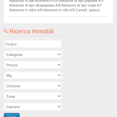
Abitazioni di tipo economico A/4 Abitazioni di tipo popolare A/5
Abitazioni di tipo ultrapopolare A/6 Abitazioni di tipo rurale A/7
Abitazioni in villini A/8 Abitazioni in ville A/9 Castelli, palazzi...
Ricerca immobili