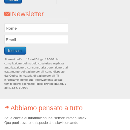
Newsletter
Ai sensi dell’art. 13 del D.Lgs. 196/03, la
compilazione del modulo costituisce esplicita
autorizzazione e consenso alla detenzione e al
trattamento dei dati personali, come disposto
dal Codice in materia di dati personali. Ti
informiamo inoltre che, relativamente ai dati
forniti, potrai esercitare i diritti previsti dall’art. 7
del D.Lgs. 196/03.
Abbiamo pensato a tutto
Sei a caccia di informazioni nel settore immobiliare?
Qua puoi trovare le risposte che stavi cercando.