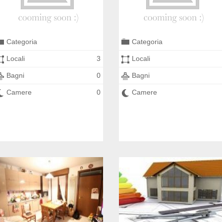
Categoria
Categoria
Locali
3
Locali
Bagni
0
Bagni
Camere
0
Camere