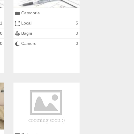
Categoria
1
Locali
5
0
Bagni
0
0
Camere
0