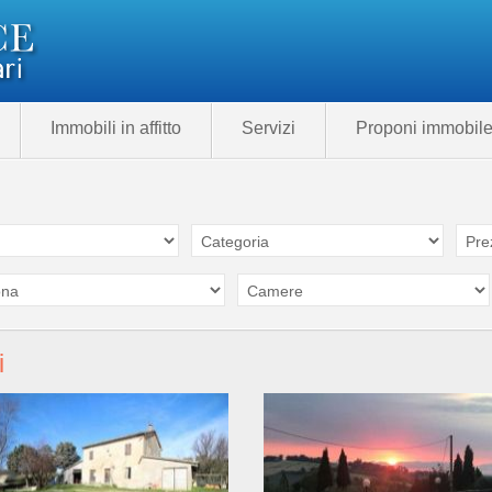
Immobili in affitto
Servizi
Proponi immobil
i