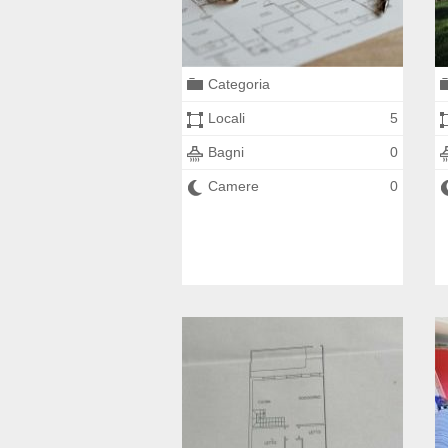
Categoria
Locali
5
Bagni
0
Camere
0