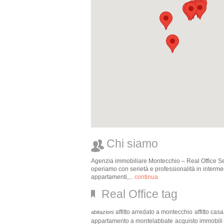
Chi siamo
Agenzia immobiliare Montecchio – Real Office Serv
operiamo con serietà e professionalità in intermedi
appartamenti,...
continua
Real Office tag
affitto arredato a montecchio
affitto cas
abitazioni
appartamento a montelabbate
acquisto immobili 