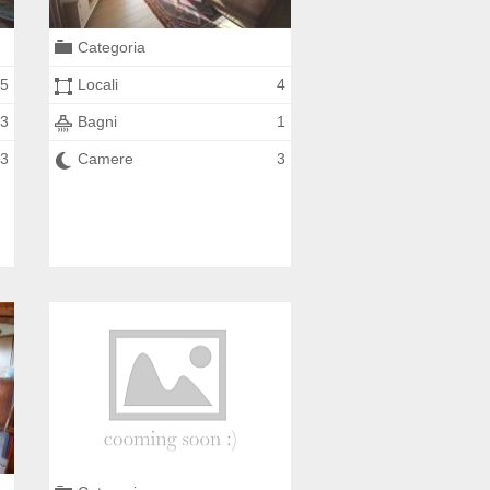
Categoria
5
Locali
4
3
Bagni
1
3
Camere
3