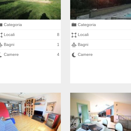
Categoria
Categoria
Locali
8
Locali
Bagni
1
Bagni
Camere
4
Camere