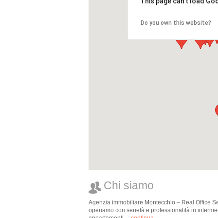
This page can't load Go
Do you own this website?
Chi siamo
Agenzia immobiliare Montecchio – Real Office Serv
operiamo con serietà e professionalità in intermedi