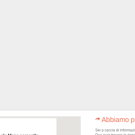
Abbiamo pe
Sei a caccia di informaz