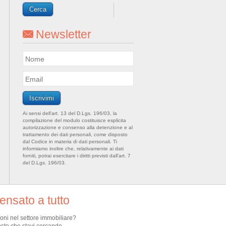
Newsletter
Ai sensi dell’art. 13 del D.Lgs. 196/03, la
compilazione del modulo costituisce esplicita
autorizzazione e consenso alla detenzione e al
trattamento dei dati personali, come disposto
dal Codice in materia di dati personali. Ti
informiamo inoltre che, relativamente ai dati
forniti, potrai esercitare i diritti previsti dall’art. 7
del D.Lgs. 196/03.
nsato a tutto
ioni nel settore immobiliare?