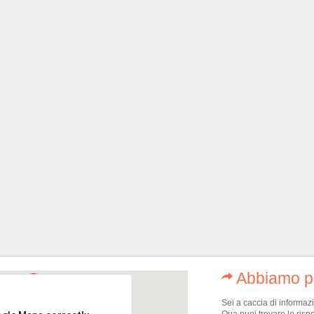
Abbiamo pe
Sei a caccia di informaz