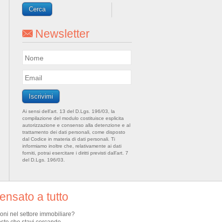
Newsletter
Ai sensi dell’art. 13 del D.Lgs. 196/03, la
compilazione del modulo costituisce esplicita
autorizzazione e consenso alla detenzione e al
trattamento dei dati personali, come disposto
dal Codice in materia di dati personali. Ti
informiamo inoltre che, relativamente ai dati
forniti, potrai esercitare i diritti previsti dall’art. 7
del D.Lgs. 196/03.
nsato a tutto
ioni nel settore immobiliare?