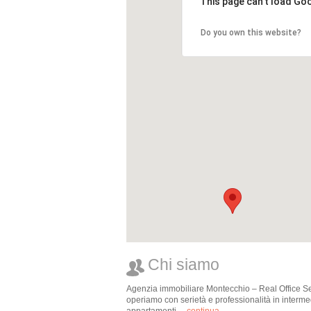
This page can't load Go
Do you own this website?
Chi siamo
Agenzia immobiliare Montecchio – Real Office Serv
operiamo con serietà e professionalità in intermedi