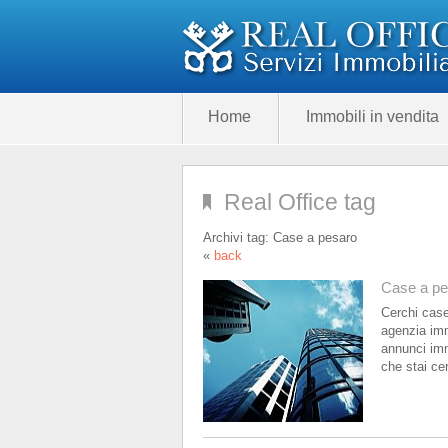
Home
Immobili in vendita
Real Office tag
Archivi tag:
Case a pesaro
«
back
Case a pe
Cerchi case
agenzia imm
annunci imm
che stai cer