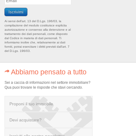
Ai sensi dell’art. 13 del D.Lgs. 196/03, la
compilazione del modulo costituisce esplicita
autorizzazione e consenso alla detenzione e al
trattamento dei dati personali, come disposto
dal Codice in materia di dati personali. Ti
informiamo inoltre che, relativamente ai dati
forniti, potrai esercitare i diritti previsti dall’art. 7
del D.Lgs. 196/03.
Abbiamo pensato a tutto
Sei a caccia di informazioni nel settore immobiliare?
Qua puoi trovare le risposte che stavi cercando.
Proponi il tuo immobile
Devi acquistare?
scrivi a info@realofficeitaly.com