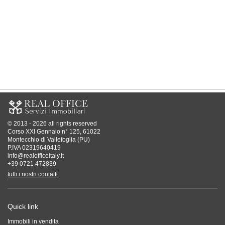
© 2013 - 2026 all rights reserved
Corso XXI Gennaio n° 125, 61022
Montecchio di Vallefoglia (PU)
P.IVA 02319640419
info@realofficeitaly.it
+39 0721 472839
tutti i nostri contatti
Quick link
Immobili in vendita