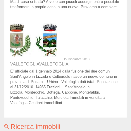
Ma di cosa si tratta? A volte con piccoli accorgimenti è possibile
trasformare la propria casa in una nuova. Proviamo a cambiare...
15 Dicembre 2013
VALLEFOGLIA
VALLEFOGLIA
E’ ufficiale dal 1 gennaio 2014 dalla fusione dei due comuni
Sant’Angelo in Lizzola e Colbordolo nasce un nuovo comune in
provincia di Pesaro – Urbino : Vallefoglia dati istat: Popolazione
al 31/12/2010 14985 Frazioni : Sant’Angelo in
Lizzola, Montecchio, Bottega, Cappone, Montefabbri,
Pontevecchio, Talacchio, Morciola Immobili in vendita a
Vallefoglia Gestioni immobiliari...
Ricerca immobili