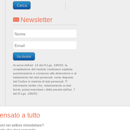
Newsletter
Ai sensi dell’art. 13 del D.Lgs. 196/03, la
compilazione del modulo costituisce esplicita
autorizzazione e consenso alla detenzione e al
trattamento dei dati personali, come disposto
dal Codice in materia di dati personali. Ti
informiamo inoltre che, relativamente ai dati
forniti, potrai esercitare i diritti previsti dall’art. 7
del D.Lgs. 196/03.
nsato a tutto
ioni nel settore immobiliare?