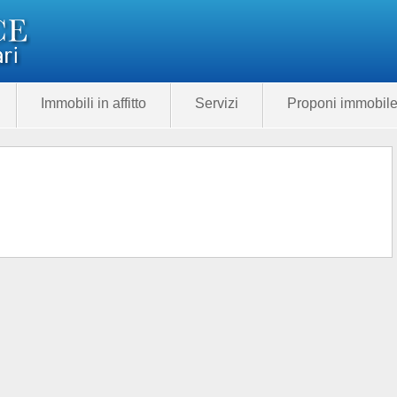
Immobili in affitto
Servizi
Proponi immobil
Categoria
Prezzo
285.00