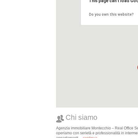
This page can't load Go
Do you own this website?
Chi siamo
Agenzia immobiliare Montecchio – Real Office Serv
operiamo con serietà e professionalità in intermedi