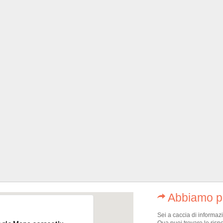
Abbiamo pe
Sei a caccia di informaz