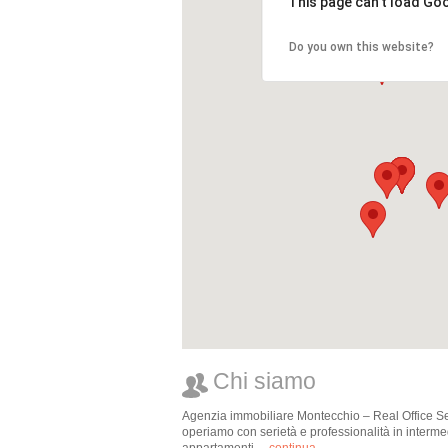
This page can't load Go
Do you own this website?
Chi siamo
Agenzia immobiliare Montecchio – Real Office Serv
operiamo con serietà e professionalità in intermedi