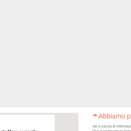
Abbiamo pe
Sei a caccia di informaz