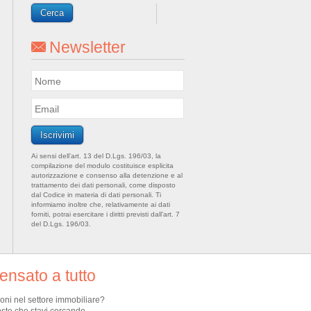
Newsletter
Ai sensi dell’art. 13 del D.Lgs. 196/03, la
compilazione del modulo costituisce esplicita
autorizzazione e consenso alla detenzione e al
trattamento dei dati personali, come disposto
dal Codice in materia di dati personali. Ti
informiamo inoltre che, relativamente ai dati
forniti, potrai esercitare i diritti previsti dall’art. 7
del D.Lgs. 196/03.
nsato a tutto
ioni nel settore immobiliare?