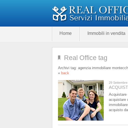
Home
Immobili in vendita
Real Office tag
Archivi tag:
agenzia immobiliare montecch
«
back
29 Settembre
ACQUIST
Acquistare 
acquistare 
immobiliare
acquisto da